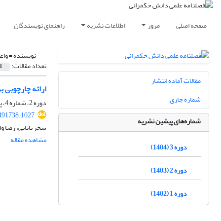
صفحه اصلی
مرور
اطلاعات نشریه
راهنمای نویسندگان
نویسنده =
واع
تعداد مقالات:
1
مقالات آماده انتشار
ارائه چارچوبی ب
شماره جاری
دوره 2، شماره 4، پاییز 1403، صفحه
491738.1027
شماره‌های پیشین نشریه
سحر بابایی، رضا و
مشاهده مقاله
دوره 3 (1404)
دوره 2 (1403)
دوره 1 (1402)