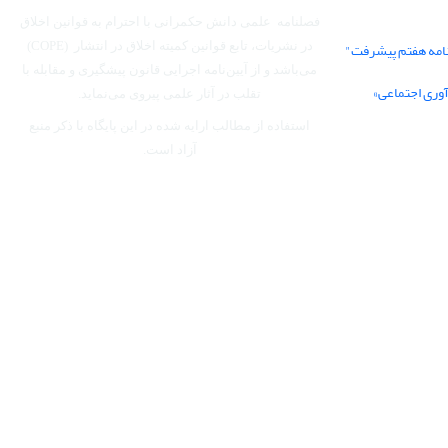
فصلنامه علمی دانش حکمرانی با احترام به قوانین اخلاق
نامه هفتم پیشرفت"
در نشریات، تابع قوانین کمیته اخلاق در انتشار (COPE)
می‌باشد
و از آیین‌نامه اجرایی قانون پیشگیری و مقابله با
آوری اجتماعی»
تقلب در آثار علمی پیروی می‌نماید.
استفاده از مطالب ارایه شده در این پایگاه با ذکر منبع
آزاد است.