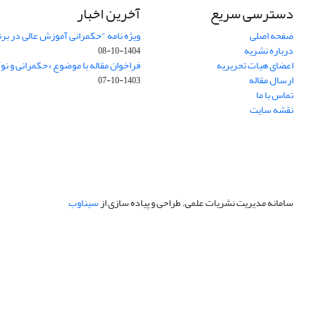
دسترسی سریع
آخرین اخبار
صفحه اصلی
ویژه نامه "حکمرانی آموزش عالی در بر
درباره نشریه
1404-10-08
اعضای هیات تحریریه
فراخوان مقاله با موضوع «حکمرانی و نو
ارسال مقاله
1403-10-07
تماس با ما
نقشه سایت
سامانه مدیریت نشریات علمی.
طراحی و پیاده سازی از
سیناوب