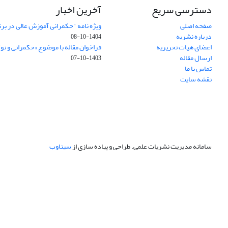
دسترسی سریع
آخرین اخبار
صفحه اصلی
ویژه نامه "حکمرانی آموزش عالی در بر
درباره نشریه
1404-10-08
اعضای هیات تحریریه
فراخوان مقاله با موضوع «حکمرانی و نو
ارسال مقاله
1403-10-07
تماس با ما
نقشه سایت
سامانه مدیریت نشریات علمی.
طراحی و پیاده سازی از
سیناوب