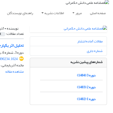
صفحه اصلی
مرور
اطلاعات نشریه
راهنمای نویسندگان
نویسنده =
آذر
تعداد مقالات:
1
مقالات آماده انتشار
تحلیل اثر یکپارچگ
شماره جاری
دوره 3، شماره 6، بهار 1404، صفحه
490234.1024
شماره‌های پیشین نشریه
مائده آذربایجانی،
مشاهده مقاله
دوره 3 (1404)
دوره 2 (1403)
دوره 1 (1402)