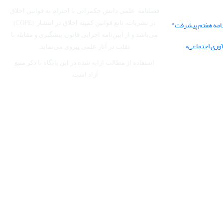
فصلنامه علمی دانش حکمرانی با احترام به قوانین اخلاق
نامه هفتم پیشرفت"
در نشریات، تابع قوانین کمیته اخلاق در انتشار (COPE)
می‌باشد
و از آیین‌نامه اجرایی قانون پیشگیری و مقابله با
آوری اجتماعی»
تقلب در آثار علمی پیروی می‌نماید.
استفاده از مطالب ارایه شده در این پایگاه با ذکر منبع
آزاد است.