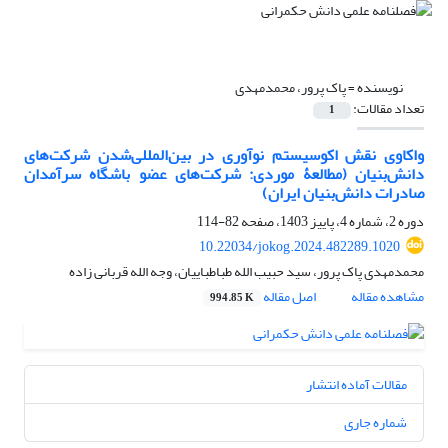
نویسنده =
پاک پرور، محمدمهدی
تعداد مقالات:
1
واکاوی نقش اکوسیستم نوآوری در بین‌المللی‌شدن شرکت‌های
دانش‌بنیان (مطالعۀ موردی: شرکت‌های عضو باشگاه سرآمدان
صادرات دانش‌بنیان ایران)
دوره 2، شماره 4، پاییز 1403، صفحه
82-114
10.22034/jokog.2024.482289.1020
محمدمهدی پاک پرور، سید حبیب الله طباطباییان، وجه الله قربانی زاده
مشاهده مقاله
اصل مقاله
994.85 K
مقالات آماده انتشار
شماره جاری