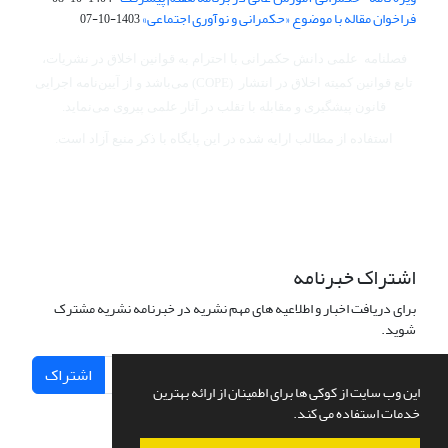
فراخوان مقاله با موضوع «حکمرانی و نوآوری اجتماعی»
1403-10-07
فصلنامه علمی دانش حکمرانی با احترام به قوانین اخلاق در نشریات،
تابع قوانین کمیته اخلاق در انتشار (COPE) می‌باشد
و از آیین‌نامه اجرایی
قانون پیشگیری و مقابله با تقلب در آثار علمی پیروی می‌نماید.
استفاده از مطالب ارایه شده در این پایگاه با ذکر منبع آزاد است.
اشتراک خبرنامه
برای دریافت اخبار و اطلاعیه های مهم نشریه در خبرنامه نشریه مشترک
شوید.
اشتراک
این وب سایت از کوکی ها برای اطمینان از ارائه بهترین
خدمات استفاده می کند.