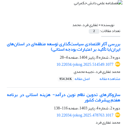
نویسنده =
غفاری فرد، محمد
تعداد مقالات:
2
بررسی آثار اقتصادی سیاست‌گذاری توسعه منطقه‌ای در استان‌های
ایران(با تأکید بر اعتبارات بودجه استانی)
دوره 3، شماره 8، پاییز 1404، صفحه
4-28
10.22034/jokog.2025.514549.1077
محمد غفاری فرد، نجیبه محمدی
مشاهده مقاله
اصل مقاله
954.34 K
سازوکارهای تدوین نظام نوین درآمد- هزینه استانی در برنامه
هفتم پیشرفت کشور
دوره 2، شماره 4، پاییز 1403، صفحه
116-138
10.22034/jokog.2025.478763.1017
محمد غفاری فرد