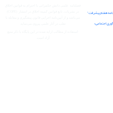
فصلنامه علمی دانش حکمرانی با احترام به قوانین اخلاق
نامه هفتم پیشرفت"
در نشریات، تابع قوانین کمیته اخلاق در انتشار (COPE)
می‌باشد
و از آیین‌نامه اجرایی قانون پیشگیری و مقابله با
آوری اجتماعی»
تقلب در آثار علمی پیروی می‌نماید.
استفاده از مطالب ارایه شده در این پایگاه با ذکر منبع
آزاد است.