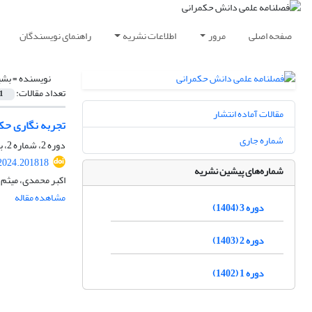
صفحه اصلی
مرور
اطلاعات نشریه
راهنمای نویسندگان
نویسنده =
بشی
تعداد مقالات:
1
مقالات آماده انتشار
تجربه نگاری ح
شماره جاری
دوره 2، شماره 2، بهار 1403، صفحه
2024.201818
شماره‌های پیشین نشریه
اکبر محمدی، میثم
مشاهده مقاله
دوره 3 (1404)
دوره 2 (1403)
دوره 1 (1402)