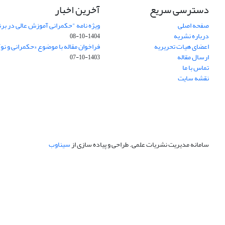
دسترسی سریع
آخرین اخبار
صفحه اصلی
ویژه نامه "حکمرانی آموزش عالی در بر
درباره نشریه
1404-10-08
اعضای هیات تحریریه
فراخوان مقاله با موضوع «حکمرانی و نو
ارسال مقاله
1403-10-07
تماس با ما
نقشه سایت
سامانه مدیریت نشریات علمی.
طراحی و پیاده سازی از
سیناوب