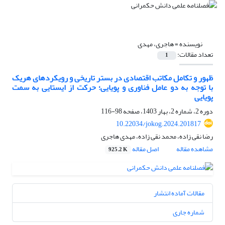
نویسنده =
هاجری، مهدی
تعداد مقالات:
1
ظهور و تکامل مکاتب اقتصادی در بستر تاریخی و رویکردهای هریک
با توجه به دو عامل فناوری و پویایی؛ حرکت از ایستایی به سمت
پویایی
دوره 2، شماره 2، بهار 1403، صفحه
98-116
10.22034/jokog.2024.201817
رضا نقی زاده، محمد نقی زاده، مهدی هاجری
مشاهده مقاله
اصل مقاله
925.2 K
مقالات آماده انتشار
شماره جاری