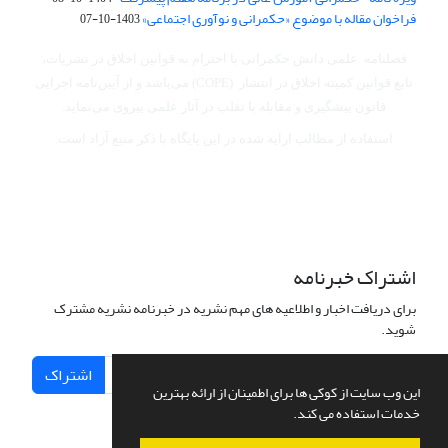
فراخوان مقاله با موضوع «حکمرانی و نوآوری اجتماعی»
1403-10-07
فصلنامه علمی دانش حکمرانی با احترام به قوانین اخلاق در نشریات،
تابع قوانین کمیته اخلاق در انتشار (COPE) می‌باشد
و از آیین‌نامه اجرایی
قانون پیشگیری و مقابله با تقلب در آثار علمی پیروی می‌نماید.
استفاده از مطالب ارایه شده در این پایگاه با ذکر منبع آزاد است.
اشتراک خبرنامه
برای دریافت اخبار و اطلاعیه های مهم نشریه در خبرنامه نشریه مشترک
شوید.
اشتراک
این وب سایت از کوکی ها برای اطمینان از ارائه بهترین
خدمات استفاده می کند.