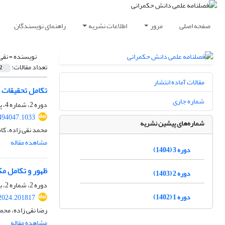
صفحه اصلی
مرور
اطلاعات نشریه
راهنمای نویسندگان
نویسنده =
نقی
تعداد مقالات:
2
مقالات آماده انتشار
تکامل تحقیقات ع
شماره جاری
دوره 2، شماره 4، پاییز 1403، صفحه
494047.1033
شماره‌های پیشین نشریه
محمد نقی زاده، کا
مشاهده مقاله
دوره 3 (1404)
ظهور و تکامل مک
دوره 2 (1403)
دوره 2، شماره 2، بهار 1403، صفحه
دوره 1 (1402)
2024.201817
رضا نقی زاده، محم
مشاهده مقاله