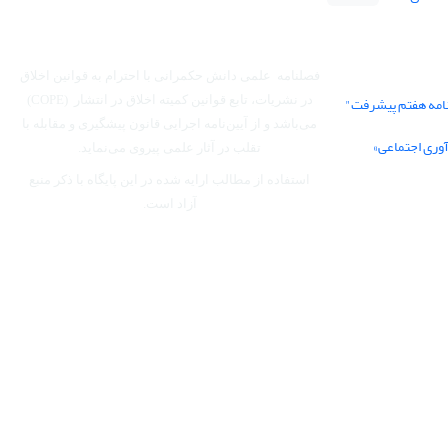
فصلنامه علمی دانش حکمرانی با احترام به قوانین اخلاق
نامه هفتم پیشرفت"
در نشریات، تابع قوانین کمیته اخلاق در انتشار (COPE)
می‌باشد
و از آیین‌نامه اجرایی قانون پیشگیری و مقابله با
آوری اجتماعی»
تقلب در آثار علمی پیروی می‌نماید.
استفاده از مطالب ارایه شده در این پایگاه با ذکر منبع
آزاد است.