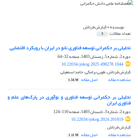
نویسنده =
کیارش فرتاش
تعداد مقالات:
3
تحلیلی بر حکمرانی توسعه فناوری نانو در ایران با رویکرد اقتضایی
دوره 2، شماره 5، زمستان 1403، صفحه
32-64
10.22034/jokog.2025.498278.1044
کیارش فرتاش، طوبی برامکی، حامد اسمعیلی
مشاهده مقاله
اصل مقاله
1.56 M
تحلیلی بر حکمرانی توسعه فناوری و نوآوری در پارک‌های علم و
فناوری ایران
دوره 2، شماره 3، تابستان 1403، صفحه
110-124
10.22034/jokog.2024.201819
کیارش فرتاش
مشاهده مقاله
اصل مقاله
1.11 M