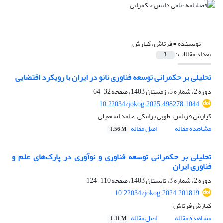
نویسنده =
فرتاش، کیارش
تعداد مقالات:
3
تحلیلی بر حکمرانی توسعه فناوری نانو در ایران با رویکرد اقتضایی
دوره 2، شماره 5، زمستان 1403، صفحه
32-64
10.22034/jokog.2025.498278.1044
کیارش فرتاش، طوبی برامکی، حامد اسمعیلی
مشاهده مقاله
اصل مقاله
1.56 M
تحلیلی بر حکمرانی توسعه فناوری و نوآوری در پارک‌های علم و
فناوری ایران
دوره 2، شماره 3، تابستان 1403، صفحه
110-124
10.22034/jokog.2024.201819
کیارش فرتاش
مشاهده مقاله
اصل مقاله
1.11 M