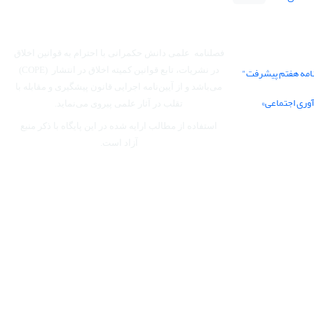
فصلنامه علمی دانش حکمرانی با احترام به قوانین اخلاق
نامه هفتم پیشرفت"
در نشریات، تابع قوانین کمیته اخلاق در انتشار (COPE)
می‌باشد
و از آیین‌نامه اجرایی قانون پیشگیری و مقابله با
آوری اجتماعی»
تقلب در آثار علمی پیروی می‌نماید.
استفاده از مطالب ارایه شده در این پایگاه با ذکر منبع
آزاد است.