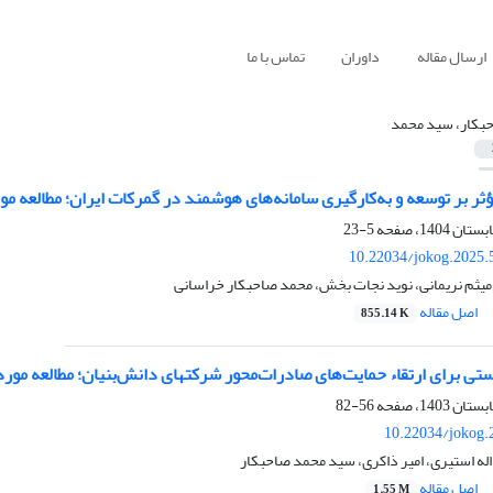
ارسال مقاله
داوران
تماس با ما
بکار، سید محمد
ر بر توسعه و به‌کارگیری سامانه‌های هوشمند در گمرکات ایران؛ مطالعه م
5-23
10.22034/jokog.2025.
 میثم نریمانی، نوید نجات بخش، محمد صاحبکار خراسانی
اصل مقاله
855.14 K
ستی برای ارتقاء حمایت‌های صادرات‌محور شرکتهای دانش‌بنیان؛ مطالعه مور
56-82
10.22034/jokog.
 اله استیری، امیر ذاکری، سید محمد صاحبکار
اصل مقاله
1.55 M