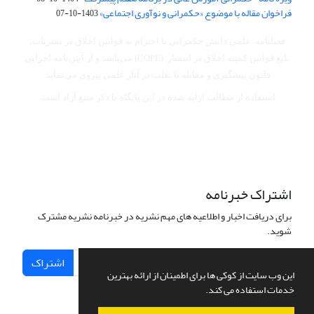
فراخوان مقاله با موضوع «حکمرانی و نوآوری اجتماعی»
1403-10-07
فصلنامه علمی دانش حکمرانی با احترام به قوانین اخلاق در نشریات،
تابع قوانین کمیته اخلاق در انتشار (COPE) می‌باشد
و از آیین‌نامه اجرایی
قانون پیشگیری و مقابله با تقلب در آثار علمی پیروی می‌نماید.
استفاده از مطالب ارایه شده در این پایگاه با ذکر منبع آزاد است.
اشتراک خبرنامه
برای دریافت اخبار و اطلاعیه های مهم نشریه در خبرنامه نشریه مشترک
شوید.
اشتراک
این وب سایت از کوکی ها برای اطمینان از ارائه بهترین
خدمات استفاده می کند.