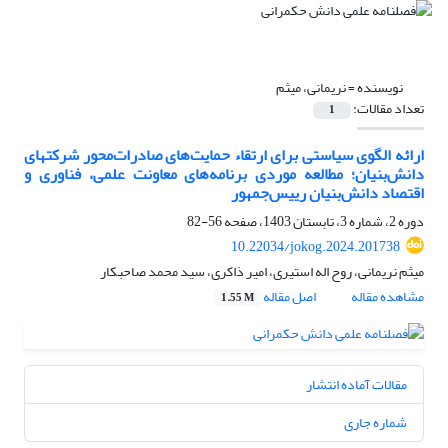
نویسنده =
نریمانی، میثم
تعداد مقالات:
1
ارائه الگوی سیاستی برای ارتقاء حمایت‌های صادرات‌محور شرکتهای
دانش‌بنیان؛ مطالعه موردی برنامه‌های معاونت علمی، فناوری و
اقتصاد دانش‌بنیان رییس‌جمهور
دوره 2، شماره 3، تابستان 1403، صفحه
56-82
10.22034/jokog.2024.201738
میثم نریمانی، روح اله استیری، امیر ذاکری، سید محمد صاحبکار
مشاهده مقاله
اصل مقاله
1.55 M
مقالات آماده انتشار
شماره جاری