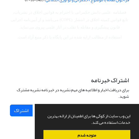
فصلنامه علمی دانش حکمرانی با احترام به قوانین اخلاق در نشریات،
تابع قوانین کمیته اخلاق در انتشار (COPE) می‌باشد
و از آیین‌نامه اجرایی
قانون پیشگیری و مقابله با تقلب در آثار علمی پیروی می‌نماید.
استفاده از مطالب ارایه شده در این پایگاه با ذکر منبع آزاد است.
اشتراک خبرنامه
برای دریافت اخبار و اطلاعیه های مهم نشریه در خبرنامه نشریه مشترک
شوید.
اشتراک
این وب سایت از کوکی ها برای اطمینان از ارائه بهترین
خدمات استفاده می کند.
متوجه شدم