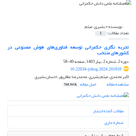
نویسنده =
بشیری، میثم
تعداد مقالات:
1
تجربه نگاری حکمرانی توسعه فناوری‌های هوش مصنوعی در
کشورهای منتخب
دوره 2، شماره 2، بهار 1403، صفحه
40-58
10.22034/jokog.2024.201818
اکبر محمدی، میثم بشیری، محمدرضا عطارپور، احسان بشیری
مشاهده مقاله
اصل مقاله
760.94 K
مقالات آماده انتشار
شماره جاری
شماره‌های پیشین نشریه