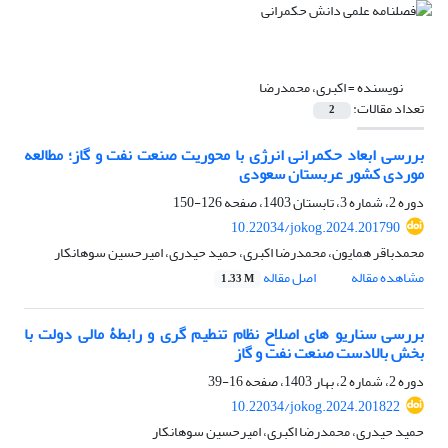
نویسنده =
اکبری، محمدرضا
تعداد مقالات:
2
بررسی ابعاد حکمرانی انرژی با محوریت صنعت نفت و گاز؛ مطالعه
موردی کشور عربستان سعودی
دوره 2، شماره 3، تابستان 1403، صفحه
126-150
10.22034/jokog.2024.201790
محمدباقر همایون، محمدرضا اکبری، حمید حیدری، امیرحسین سوهانکار
مشاهده مقاله
اصل مقاله
1.33 M
بررسی سناریو های اصلاح نظام تنطیم گری و رابطۀ مالی دولت با
بخش بالادست صنعت نفت و گاز
دوره 2، شماره 2، بهار 1403، صفحه
16-39
10.22034/jokog.2024.201822
حمید حیدری، محمدرضا اکبری، امیرحسین سوهانکار