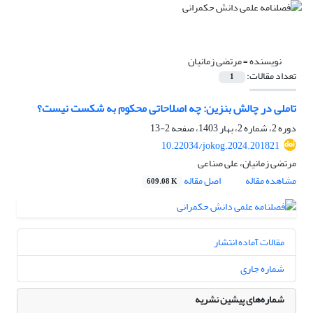
نویسنده =
مرتضی زمانیان
تعداد مقالات:
1
تاملی در چالش بنزین: چه اصلاحاتی محکوم به شکست نیست؟
دوره 2، شماره 2، بهار 1403، صفحه
2-13
10.22034/jokog.2024.201821
مرتضی زمانیان، علی صناعی
مشاهده مقاله
اصل مقاله
609.08 K
مقالات آماده انتشار
شماره جاری
شماره‌های پیشین نشریه