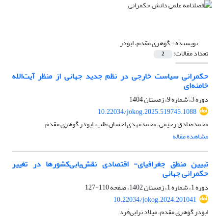
نویسنده =
گوهری مقدم، ابوذر
تعداد مقالات:
2
حکمرانی سیاست خارجی در نظم جدید جهانی از منظر آیت‌الله
خامنه‌ای
دوره 3، شماره 9، زمستان 1404
10.22034/jokog.2025.519745.1088
محمدصادق رحیمی، محمدمهدی احسان طلب، ابوذر گوهری مقدم
مشاهده مقاله
تبیین منطق جغرافیای- اقتصادی نقش‌یابی‌کشورها در تغییر
حکمرانی جهانی
دوره 1، شماره 1، زمستان 1402، صفحه
110-127
10.22034/jokog.2024.201041
ابوذر گوهری مقدم، میلاد ترابی‌فرد