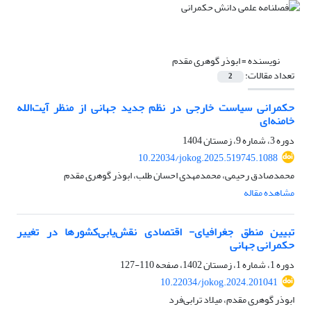
نویسنده =
ابوذر گوهری مقدم
تعداد مقالات:
2
حکمرانی سیاست خارجی در نظم جدید جهانی از منظر آیت‌الله
خامنه‌ای
دوره 3، شماره 9، زمستان 1404
10.22034/jokog.2025.519745.1088
محمدصادق رحیمی، محمدمهدی احسان طلب، ابوذر گوهری مقدم
مشاهده مقاله
تبیین منطق جغرافیای- اقتصادی نقش‌یابی‌کشورها در تغییر
حکمرانی جهانی
دوره 1، شماره 1، زمستان 1402، صفحه
110-127
10.22034/jokog.2024.201041
ابوذر گوهری مقدم، میلاد ترابی‌فرد