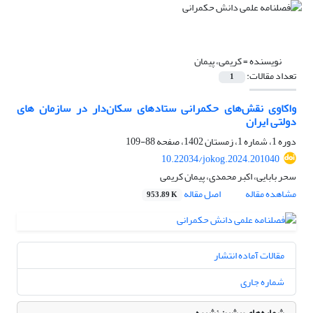
نویسنده =
کریمی، پیمان
تعداد مقالات:
1
واکاوی نقش‌های حکمرانی ستادهای سکان‌دار در سازمان های
دولتی ایران
دوره 1، شماره 1، زمستان 1402، صفحه
88-109
10.22034/jokog.2024.201040
سحر بابایی، اکبر محمدی، پیمان کریمی
مشاهده مقاله
اصل مقاله
953.89 K
مقالات آماده انتشار
شماره جاری
شماره‌های پیشین نشریه