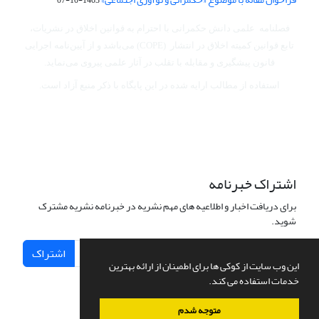
فصلنامه علمی دانش حکمرانی با احترام به قوانین اخلاق در نشریات،
تابع قوانین کمیته اخلاق در انتشار (COPE) می‌باشد
و از آیین‌نامه اجرایی
قانون پیشگیری و مقابله با تقلب در آثار علمی پیروی می‌نماید.
استفاده از مطالب ارایه شده در این پایگاه با ذکر منبع آزاد است.
اشتراک خبرنامه
برای دریافت اخبار و اطلاعیه های مهم نشریه در خبرنامه نشریه مشترک
شوید.
اشتراک
این وب سایت از کوکی ها برای اطمینان از ارائه بهترین
خدمات استفاده می کند.
متوجه شدم