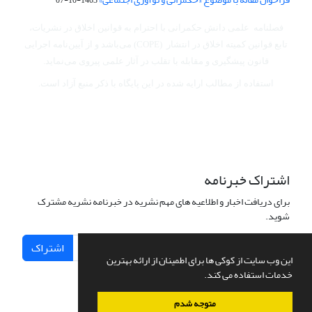
فصلنامه علمی دانش حکمرانی با احترام به قوانین اخلاق در نشریات،
تابع قوانین کمیته اخلاق در انتشار (COPE) می‌باشد
و از آیین‌نامه اجرایی
قانون پیشگیری و مقابله با تقلب در آثار علمی پیروی می‌نماید.
استفاده از مطالب ارایه شده در این پایگاه با ذکر منبع آزاد است.
اشتراک خبرنامه
برای دریافت اخبار و اطلاعیه های مهم نشریه در خبرنامه نشریه مشترک
شوید.
اشتراک
این وب سایت از کوکی ها برای اطمینان از ارائه بهترین
خدمات استفاده می کند.
متوجه شدم