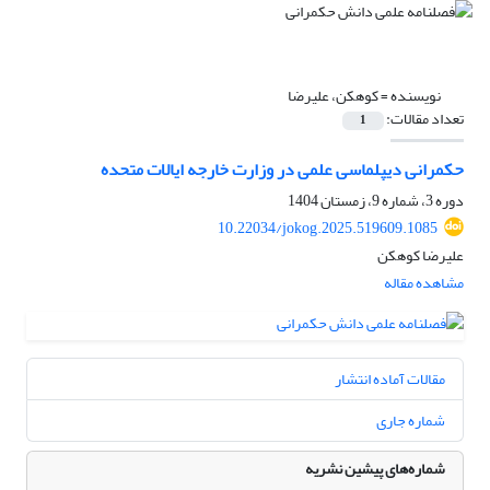
نویسنده =
کوهکن، علیرضا
تعداد مقالات:
1
حکمرانی دیپلماسی علمی در وزارت خارجه ایالات متحده
دوره 3، شماره 9، زمستان 1404
10.22034/jokog.2025.519609.1085
علیرضا کوهکن
مشاهده مقاله
مقالات آماده انتشار
شماره جاری
شماره‌های پیشین نشریه