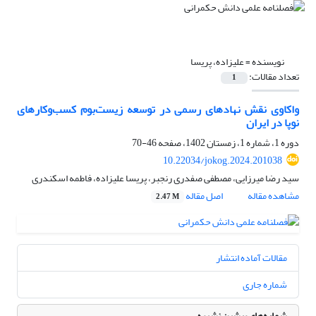
نویسنده =
علیزاده، پریسا
تعداد مقالات:
1
واکاوی نقش نهادهای رسمی در توسعه زیست‌بوم کسب‌وکارهای
نوپا در ایران
دوره 1، شماره 1، زمستان 1402، صفحه
46-70
10.22034/jokog.2024.201038
سید رضا میرزایی، مصطفی صفدری رنجبر، پریسا علیزاده، فاطمه اسکندری
مشاهده مقاله
اصل مقاله
2.47 M
مقالات آماده انتشار
شماره جاری
شماره‌های پیشین نشریه