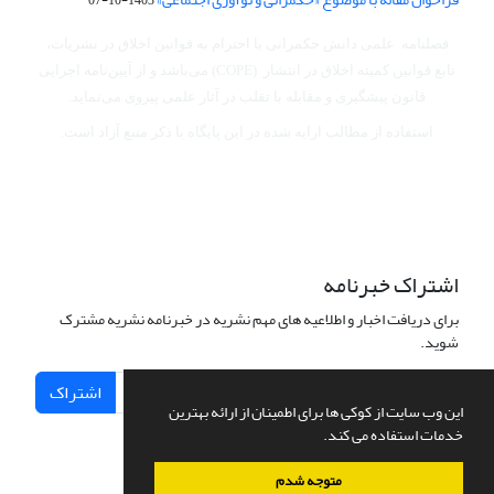
فصلنامه علمی دانش حکمرانی با احترام به قوانین اخلاق در نشریات،
تابع قوانین کمیته اخلاق در انتشار (COPE) می‌باشد
و از آیین‌نامه اجرایی
قانون پیشگیری و مقابله با تقلب در آثار علمی پیروی می‌نماید.
استفاده از مطالب ارایه شده در این پایگاه با ذکر منبع آزاد است.
اشتراک خبرنامه
برای دریافت اخبار و اطلاعیه های مهم نشریه در خبرنامه نشریه مشترک
شوید.
اشتراک
این وب سایت از کوکی ها برای اطمینان از ارائه بهترین
خدمات استفاده می کند.
متوجه شدم