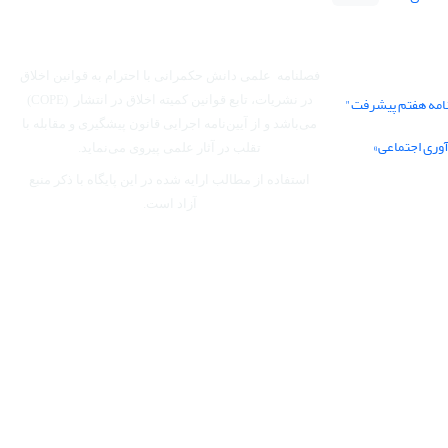
فصلنامه علمی دانش حکمرانی با احترام به قوانین اخلاق
نامه هفتم پیشرفت"
در نشریات، تابع قوانین کمیته اخلاق در انتشار (COPE)
می‌باشد
و از آیین‌نامه اجرایی قانون پیشگیری و مقابله با
آوری اجتماعی»
تقلب در آثار علمی پیروی می‌نماید.
استفاده از مطالب ارایه شده در این پایگاه با ذکر منبع
آزاد است.