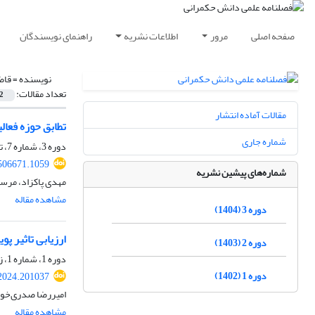
صفحه اصلی
مرور
اطلاعات نشریه
راهنمای نویسندگان
نویسنده =
قاض
تعداد مقالات:
2
مقالات آماده انتشار
تطابق حوزه فعال
شماره جاری
دوره 3، شماره 7، تابستان 1404، صفحه
506671.1059
شماره‌های پیشین نشریه
مهدی پاکزاد، مرسد
مشاهده مقاله
دوره 3 (1404)
ارزیابی تاثیر پ
دوره 2 (1403)
دوره 1، شماره 1، زمستان 1402، صفحه
دوره 1 (1402)
2024.201037
امیررضا صدری‌خوا
مشاهده مقاله