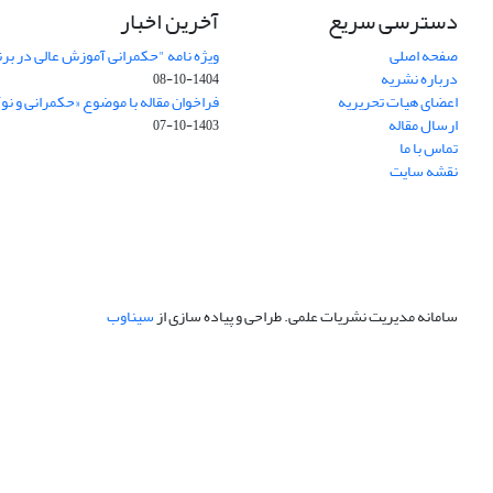
دسترسی سریع
آخرین اخبار
صفحه اصلی
ویژه نامه "حکمرانی آموزش عالی در بر
درباره نشریه
1404-10-08
اعضای هیات تحریریه
فراخوان مقاله با موضوع «حکمرانی و نو
ارسال مقاله
1403-10-07
تماس با ما
نقشه سایت
سامانه مدیریت نشریات علمی.
طراحی و پیاده سازی از
سیناوب