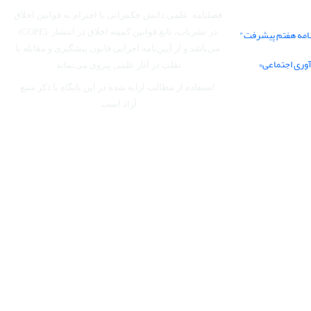
فصلنامه علمی دانش حکمرانی با احترام به قوانین اخلاق
نامه هفتم پیشرفت"
در نشریات، تابع قوانین کمیته اخلاق در انتشار (COPE)
می‌باشد
و از آیین‌نامه اجرایی قانون پیشگیری و مقابله با
آوری اجتماعی»
تقلب در آثار علمی پیروی می‌نماید.
استفاده از مطالب ارایه شده در این پایگاه با ذکر منبع
آزاد است.