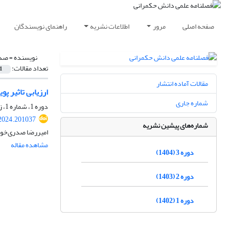
صفحه اصلی
مرور
اطلاعات نشریه
راهنمای نویسندگان
نویسنده =
صدر
تعداد مقالات:
1
مقالات آماده انتشار
ارزیابی تاثیر پ
شماره جاری
دوره 1، شماره 1، زمستان 1402، صفحه
2024.201037
شماره‌های پیشین نشریه
امیررضا صدری‌خوا
مشاهده مقاله
دوره 3 (1404)
دوره 2 (1403)
دوره 1 (1402)